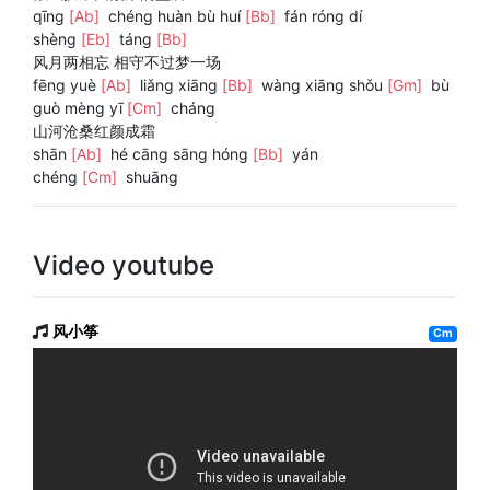
qīng
[Ab]
chéng huàn bù huí
[Bb]
fán róng dí
shèng
[Eb]
táng
[Bb]
风月两相忘 相守不过梦一场
fēng yuè
[Ab]
liǎng xiāng
[Bb]
wàng xiāng shǒu
[Gm]
bù
guò mèng yī
[Cm]
cháng
山河沧桑红颜成霜
shān
[Ab]
hé cāng sāng hóng
[Bb]
yán
chéng
[Cm]
shuāng
Video youtube
风小筝
Cm