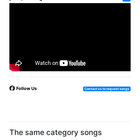
Follow Us
Contact us to request songs
The same category songs