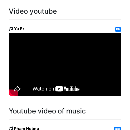
Video youtube
Yu Er
Bb
Youtube video of music
Phạm Hoàng
Dm