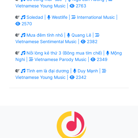
Vietnamese Young Music |
2763
Soledad |
Westlife |
International Music |
2570
Mưa đêm tỉnh nhỏ |
Quang Lê |
Vietnamese Sentimental Music |
2382
Nỗi lòng kẻ thứ 3 (Bông mua tím chế) |
Mộng
Nghi |
Vietnamese Parody Music |
2349
Tình em là đại dương |
Duy Mạnh |
Vietnamese Young Music |
2342