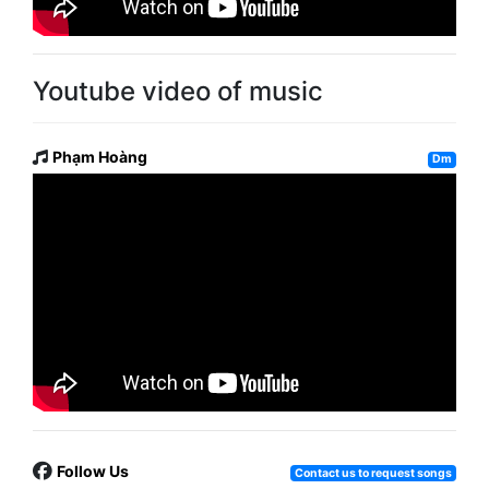
Youtube video of music
Phạm Hoàng
Dm
Follow Us
Contact us to request songs