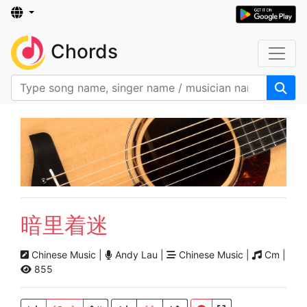
Chords
暗里着迷
Chinese Music |
Andy Lau |
Chinese Music |
Cm |
855