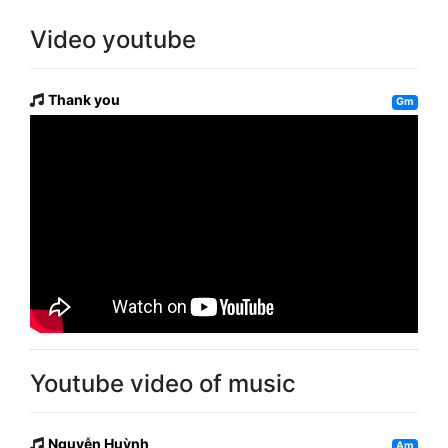
Video youtube
Thank you
Gm
Youtube video of music
Nguyễn Huỳnh
Am