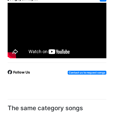
Follow Us
Contact us to request songs
The same category songs