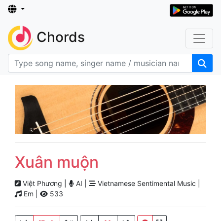
Chords
Xuân muộn
Việt Phương |
AI |
Vietnamese Sentimental Music |
Em |
533