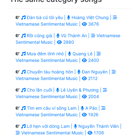
Đàn bà cũ tôi yêu |
Hoàng Việt Chung |
Vietnamese Sentimental Music |
3676
Rồi cũng già |
Vũ Thành An |
Vietnamese
Sentimental Music |
2980
Mưa đêm tỉnh nhỏ |
Quang Lê |
Vietnamese Sentimental Music |
2400
Chuyến tàu hoàng hôn |
Đan Nguyên |
Vietnamese Sentimental Music |
2112
Cho lần cuối |
Lê Uyên & Phương |
Vietnamese Sentimental Music |
2004
Tìm em câu ví sông Lam |
A Páo |
Vietnamese Sentimental Music |
1926
Lỡ hẹn với dòng Lam |
Nguyễn Thành Viên |
Vietnamese Sentimental Music |
1706