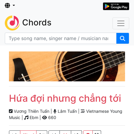
Chords
Hứa đợi nhưng chẳng tới
Vương Thiên Tuấn |
Lâm Tuấn |
Vietnamese Young
Music |
Ebm |
660