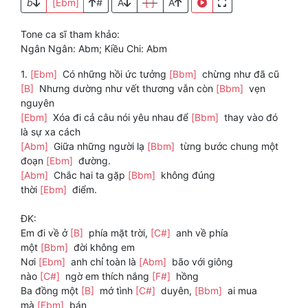
b
[Ebm]
#
A
[ ]
A
Tone ca sĩ tham khảo:
Ngân Ngân: Abm; Kiều Chi: Abm
1.
[Ebm]
Có những hồi ức tưởng
[Bbm]
chừng như đã cũ
[B]
Nhưng dường như vết thương vẫn còn
[Bbm]
vẹn
nguyên
[Ebm]
Xóa đi cả câu nói yêu nhau để
[Bbm]
thay vào đó
là sự xa cách
[Abm]
Giữa những người lạ
[Bbm]
từng bước chung một
đoạn
[Ebm]
đường.
[Abm]
Chắc hai ta gặp
[Bbm]
không đúng
thời
[Ebm]
điểm.
ĐK:
Em đi về ở
[B]
phía mặt trời,
[C#]
anh về phía
một
[Bbm]
đời không em
Nơi
[Ebm]
anh chỉ toàn là
[Abm]
bão với giông
nào
[C#]
ngờ em thích nắng
[F#]
hồng
Ba đồng một
[B]
mớ tình
[C#]
duyên,
[Bbm]
ai mua
mà
[Ebm]
bán