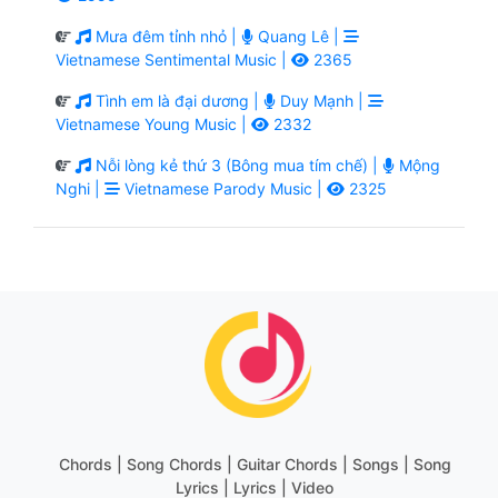
Mưa đêm tỉnh nhỏ |
Quang Lê |
Vietnamese Sentimental Music |
2365
Tình em là đại dương |
Duy Mạnh |
Vietnamese Young Music |
2332
Nỗi lòng kẻ thứ 3 (Bông mua tím chế) |
Mộng
Nghi |
Vietnamese Parody Music |
2325
Chords | Song Chords | Guitar Chords | Songs | Song
Lyrics | Lyrics | Video