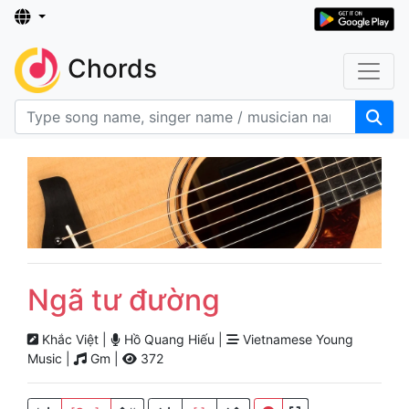
Chords
Ngã tư đường
Khắc Việt |
Hồ Quang Hiếu |
Vietnamese Young
Music |
Gm |
372