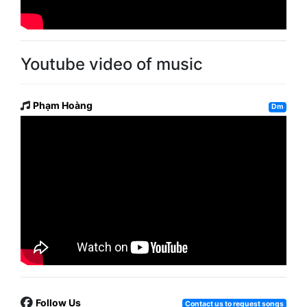
Youtube video of music
Phạm Hoàng
Dm
Follow Us
Contact us to request songs