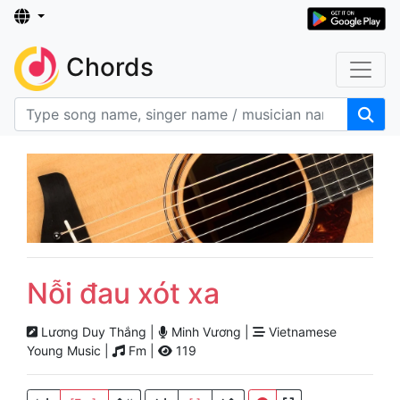
Chords
Nỗi đau xót xa
Lương Duy Thắng |
Minh Vương |
Vietnamese
Young Music |
Fm |
119