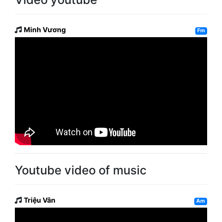
Minh Vương
Fm
Youtube video of music
Triệu Vân
Am