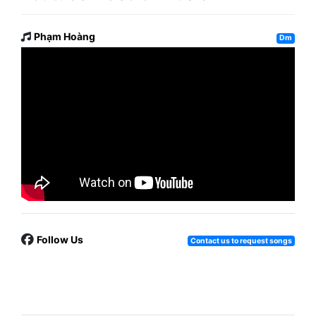
Phạm Hoàng
Dm
Follow Us
Contact us to request songs