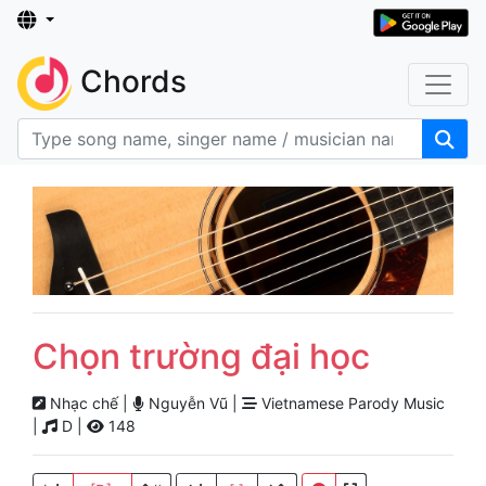
Chords
Chọn trường đại học
Nhạc chế |
Nguyễn Vũ |
Vietnamese Parody Music
|
D |
148