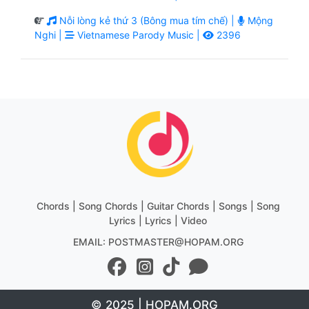
Nỗi lòng kẻ thứ 3 (Bông mua tím chế) |
Mộng
Nghi |
Vietnamese Parody Music |
2396
Chords | Song Chords | Guitar Chords | Songs | Song
Lyrics | Lyrics | Video
EMAIL: POSTMASTER@HOPAM.ORG
© 2025 | HOPAM.ORG