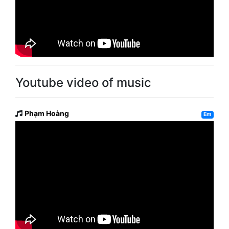
Youtube video of music
Phạm Hoàng
Em