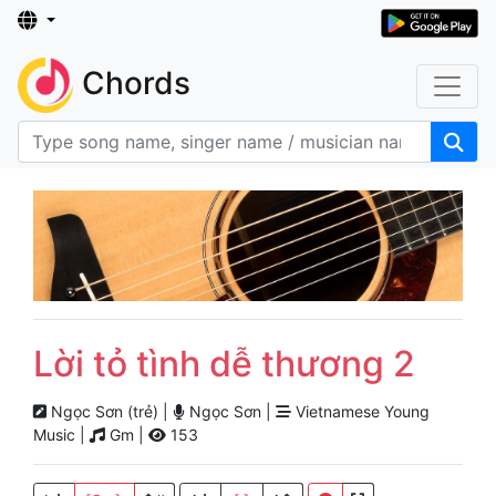
Chords
Lời tỏ tình dễ thương 2
Ngọc Sơn (trẻ) |
Ngọc Sơn |
Vietnamese Young
Music |
Gm |
153