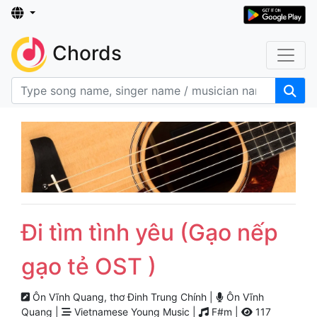
Chords
Đi tìm tình yêu (Gạo nếp
gạo tẻ OST )
Ôn Vĩnh Quang, thơ Đinh Trung Chính |
Ôn Vĩnh
Quang |
Vietnamese Young Music |
F#m |
117