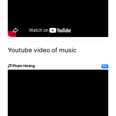
Youtube video of music
Phạm Hoàng
Dm