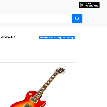
Follow Us
Contact us to request songs