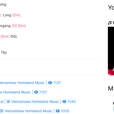
ơng
Y
]
Long
[Dm]
ngang
[G]
[Dm]
u
[Dm]
Đốc
 Tây
etnamese Homeland Music |
1127
M
e Homeland Music |
1107
ợi |
Vietnamese Homeland Music |
1042
Vietnamese Homeland Music |
1005