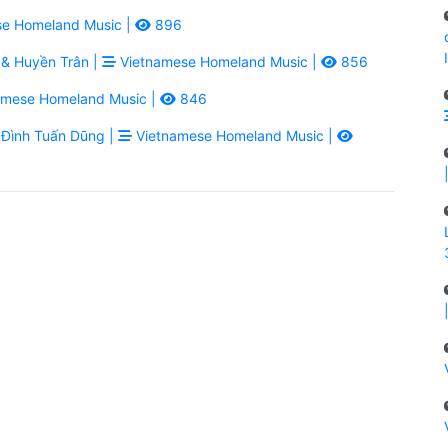
e Homeland Music |
896
& Huyền Trân |
Vietnamese Homeland Music |
856
amese Homeland Music |
846
Đình Tuấn Dũng |
Vietnamese Homeland Music |