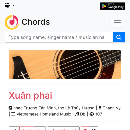
Chords
Xuân phai
nhạc Trương Tấn Minh, thơ Lê Thúy Hương |
Thanh Vy
|
Vietnamese Homeland Music |
Db |
107