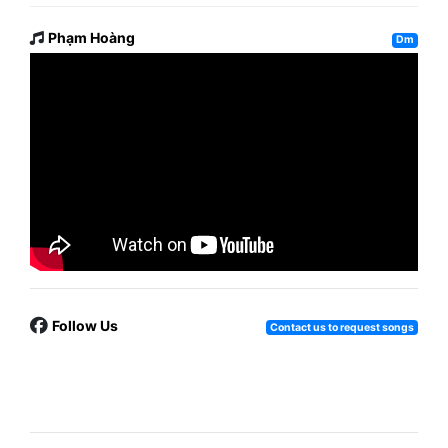
Phạm Hoàng
Dm
Follow Us
Contact us to request songs