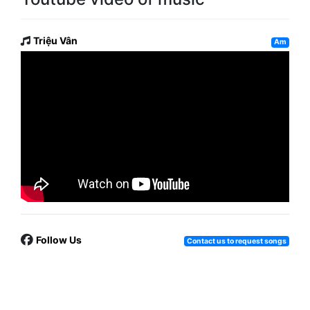
Triệu Vân
Am
Follow Us
Contact us to request songs