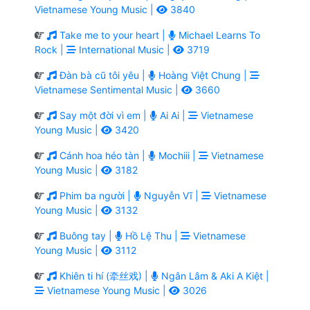
Vietnamese Young Music |
3840
Take me to your heart |
Michael Learns To
Rock |
International Music |
3719
Đàn bà cũ tôi yêu |
Hoàng Việt Chung |
Vietnamese Sentimental Music |
3660
Say một đời vì em |
Ai Ai |
Vietnamese
Young Music |
3420
Cánh hoa héo tàn |
Mochiii |
Vietnamese
Young Music |
3182
Phim ba người |
Nguyễn Vĩ |
Vietnamese
Young Music |
3132
Buông tay |
Hồ Lệ Thu |
Vietnamese
Young Music |
3112
Khiên ti hí (牵丝戏) |
Ngân Lâm & Aki A Kiệt |
Vietnamese Young Music |
3026