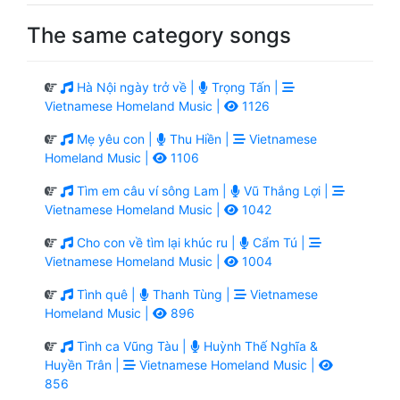
The same category songs
Hà Nội ngày trở về |
Trọng Tấn |
Vietnamese Homeland Music |
1126
Mẹ yêu con |
Thu Hiền |
Vietnamese
Homeland Music |
1106
Tìm em câu ví sông Lam |
Vũ Thắng Lợi |
Vietnamese Homeland Music |
1042
Cho con về tìm lại khúc ru |
Cẩm Tú |
Vietnamese Homeland Music |
1004
Tình quê |
Thanh Tùng |
Vietnamese
Homeland Music |
896
Tình ca Vũng Tàu |
Huỳnh Thế Nghĩa &
Huyền Trân |
Vietnamese Homeland Music |
856