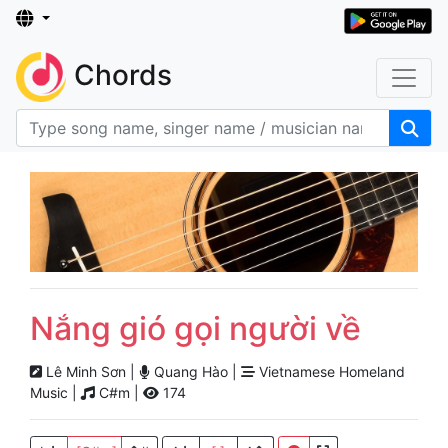
Chords
Nắng gió gọi người về
Lê Minh Sơn |
Quang Hào |
Vietnamese Homeland
Music |
C#m |
174