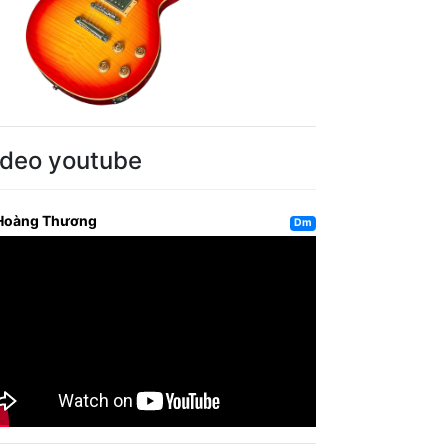
ideo youtube
Hoàng Thương
Dm