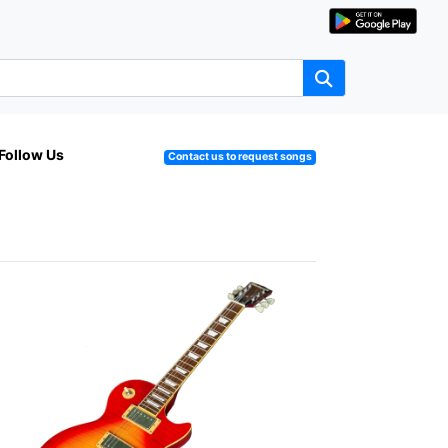
Follow Us
Contact us to request songs