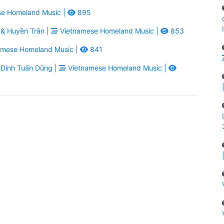
e Homeland Music |
895
& Huyền Trân |
Vietnamese Homeland Music |
853
amese Homeland Music |
841
Đình Tuấn Dũng |
Vietnamese Homeland Music |