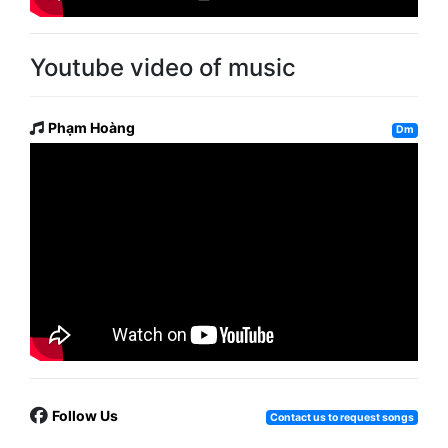
Youtube video of music
Phạm Hoàng
Dm
Follow Us
Contact us to request songs