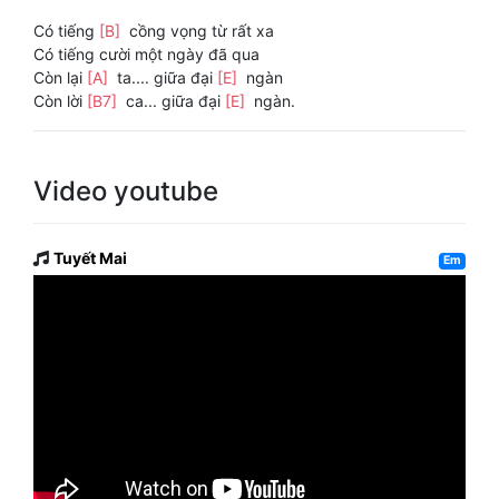
Có tiếng
[B]
cồng vọng từ rất xa
Có tiếng cười một ngày đã qua
Còn lại
[A]
ta.... giữa đại
[E]
ngàn
Còn lời
[B7]
ca... giữa đại
[E]
ngàn.
Video youtube
Tuyết Mai
Em