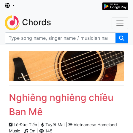
Chords
Nghiêng nghiêng chiều
Ban Mê
Lê Đức Tiến |
Tuyết Mai |
Vietnamese Homeland
Music |
Em |
145