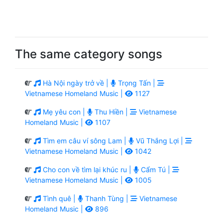
The same category songs
Hà Nội ngày trở về |
Trọng Tấn |
Vietnamese Homeland Music |
1127
Mẹ yêu con |
Thu Hiền |
Vietnamese
Homeland Music |
1107
Tìm em câu ví sông Lam |
Vũ Thắng Lợi |
Vietnamese Homeland Music |
1042
Cho con về tìm lại khúc ru |
Cẩm Tú |
Vietnamese Homeland Music |
1005
Tình quê |
Thanh Tùng |
Vietnamese
Homeland Music |
896