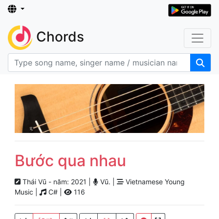
Chords
Bước qua nhau
Thái Vũ - năm: 2021 |
Vũ. |
Vietnamese Young
Music |
C# |
116