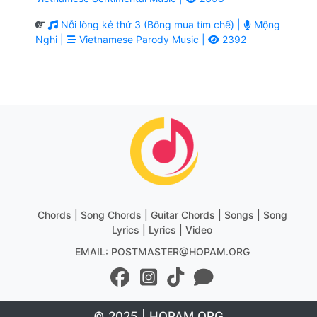
Nỗi lòng kẻ thứ 3 (Bông mua tím chế) |
Mộng
Nghi |
Vietnamese Parody Music |
2392
Chords | Song Chords | Guitar Chords | Songs | Song
Lyrics | Lyrics | Video
EMAIL: POSTMASTER@HOPAM.ORG
© 2025 | HOPAM.ORG