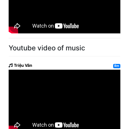
Youtube video of music
Triệu Vân
Bm