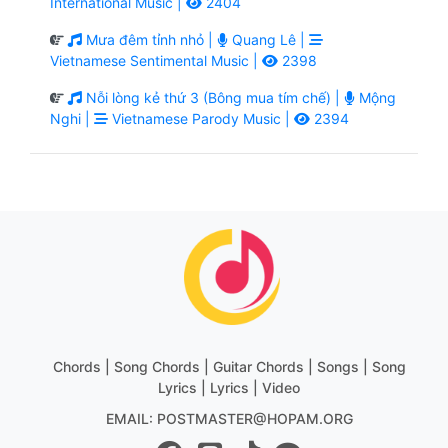
International Music |
2404
Mưa đêm tỉnh nhỏ |
Quang Lê |
Vietnamese Sentimental Music |
2398
Nỗi lòng kẻ thứ 3 (Bông mua tím chế) |
Mộng
Nghi |
Vietnamese Parody Music |
2394
Chords | Song Chords | Guitar Chords | Songs | Song
Lyrics | Lyrics | Video
EMAIL: POSTMASTER@HOPAM.ORG