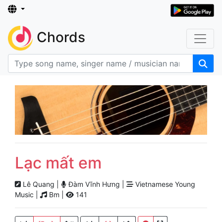
Chords
Lạc mất em
Lê Quang |
Đàm Vĩnh Hưng |
Vietnamese Young
Music |
Bm |
141