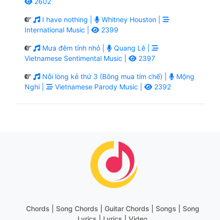
2602
I have nothing |
Whitney Houston |
International Music |
2399
Mưa đêm tỉnh nhỏ |
Quang Lê |
Vietnamese Sentimental Music |
2397
Nỗi lòng kẻ thứ 3 (Bông mua tím chế) |
Mộng
Nghi |
Vietnamese Parody Music |
2392
Chords | Song Chords | Guitar Chords | Songs | Song
Lyrics | Lyrics | Video