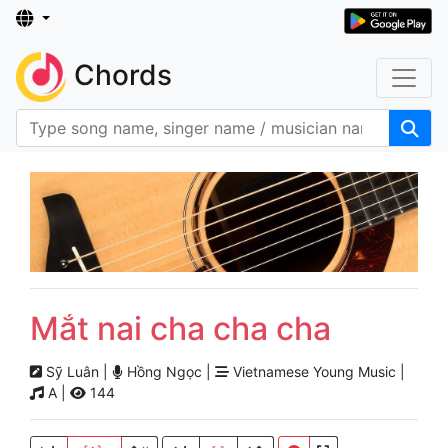
Chords
Mắt nai cha cha cha
Sỹ Luân |
Hồng Ngọc |
Vietnamese Young Music |
A |
144