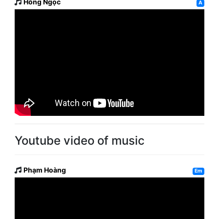
Hồng Ngọc
A
Youtube video of music
Phạm Hoàng
Em