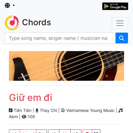
Chords
Giữ em đi
Tiên Tiên |
Thùy Chi |
Vietnamese Young Music |
Abm |
106