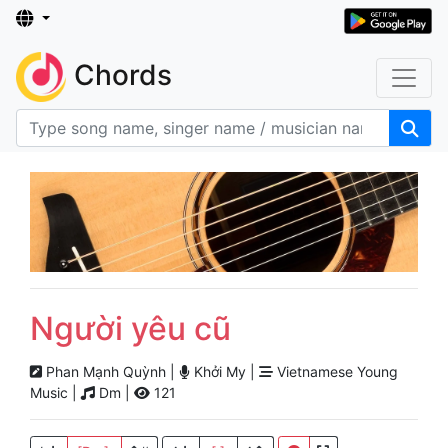
Chords
Người yêu cũ
Phan Mạnh Quỳnh |
Khởi My |
Vietnamese Young
Music |
Dm |
121