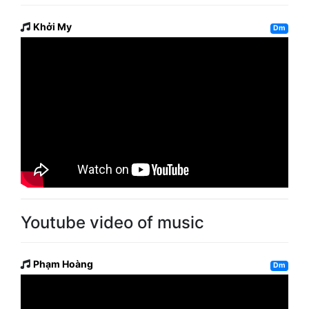
Khởi My
Dm
Youtube video of music
Phạm Hoàng
Dm