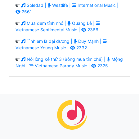
Soledad |
Westlife |
International Music |
2561
Mưa đêm tỉnh nhỏ |
Quang Lê |
Vietnamese Sentimental Music |
2366
Tình em là đại dương |
Duy Mạnh |
Vietnamese Young Music |
2332
Nỗi lòng kẻ thứ 3 (Bông mua tím chế) |
Mộng
Nghi |
Vietnamese Parody Music |
2325