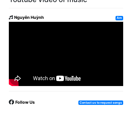
Nguyễn Huỳnh
Am
Follow Us
Contact us to request songs