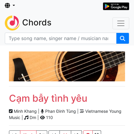
Chords
Cạm bẫy tình yêu
Minh Khang |
Phan Đinh Tùng |
Vietnamese Young
Music |
Dm |
110