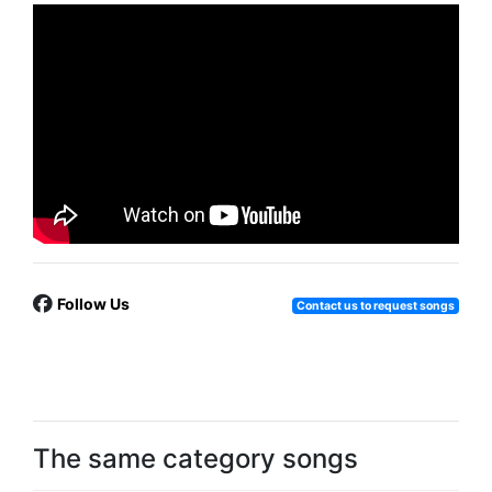
Follow Us
Contact us to request songs
The same category songs