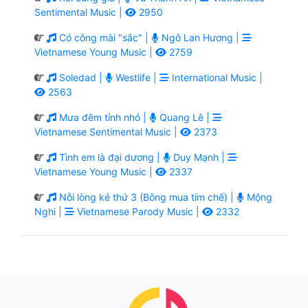
Sentimental Music |
2950
Có công mài "sắc" |
Ngô Lan Hương |
Vietnamese Young Music |
2759
Soledad |
Westlife |
International Music |
2563
Mưa đêm tỉnh nhỏ |
Quang Lê |
Vietnamese Sentimental Music |
2373
Tình em là đại dương |
Duy Mạnh |
Vietnamese Young Music |
2337
Nỗi lòng kẻ thứ 3 (Bông mua tím chế) |
Mộng
Nghi |
Vietnamese Parody Music |
2332