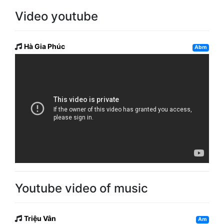
Video youtube
Hà Gia Phúc
Abm
Youtube video of music
Triệu Vân
Am