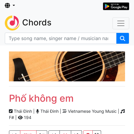
Chords
Phố không em
Thái Đinh |
Thái Đinh |
Vietnamese Young Music |
F# |
194