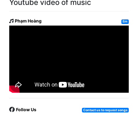
Youtube video of music
Phạm Hoàng
Em
Follow Us
Contact us to request songs