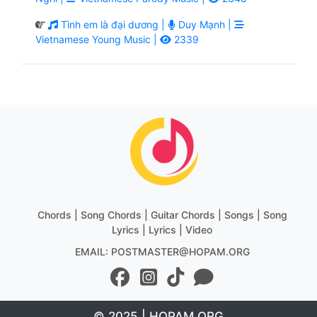
Tình em là đại dương |
Duy Mạnh |
Vietnamese Young Music |
2339
Chords | Song Chords | Guitar Chords | Songs | Song
Lyrics | Lyrics | Video
EMAIL: POSTMASTER@HOPAM.ORG
© 2025 | HOPAM.ORG