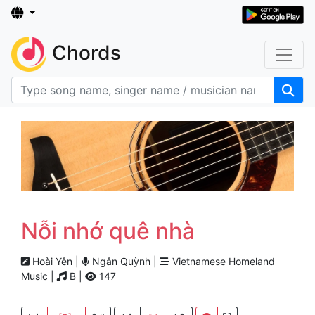
Chords
Nỗi nhớ quê nhà
Hoài Yên |
Ngân Quỳnh |
Vietnamese Homeland
Music |
B |
147