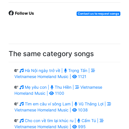
Follow Us
Contact us to request songs
The same category songs
Hà Nội ngày trở về |
Trọng Tấn |
Vietnamese Homeland Music |
1121
Mẹ yêu con |
Thu Hiền |
Vietnamese
Homeland Music |
1100
Tìm em câu ví sông Lam |
Vũ Thắng Lợi |
Vietnamese Homeland Music |
1038
Cho con về tìm lại khúc ru |
Cẩm Tú |
Vietnamese Homeland Music |
995