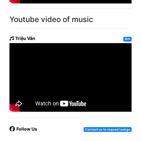
Youtube video of music
Triệu Vân
Am
Follow Us
Contact us to request songs