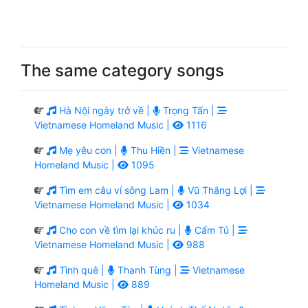
The same category songs
Hà Nội ngày trở về |
Trọng Tấn |
Vietnamese Homeland Music |
1116
Mẹ yêu con |
Thu Hiền |
Vietnamese
Homeland Music |
1095
Tìm em câu ví sông Lam |
Vũ Thắng Lợi |
Vietnamese Homeland Music |
1034
Cho con về tìm lại khúc ru |
Cẩm Tú |
Vietnamese Homeland Music |
988
Tình quê |
Thanh Tùng |
Vietnamese
Homeland Music |
889