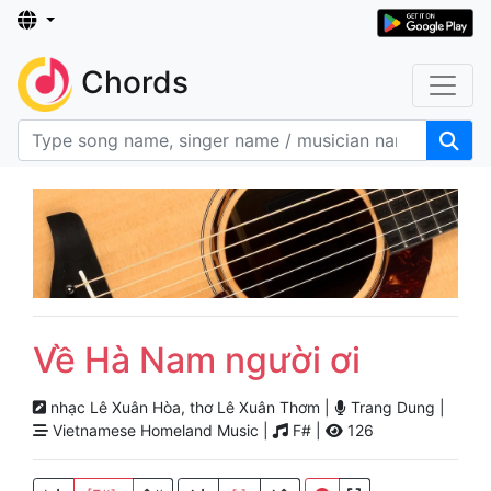
Chords
Về Hà Nam người ơi
nhạc Lê Xuân Hòa, thơ Lê Xuân Thơm |
Trang Dung |
Vietnamese Homeland Music |
F# |
126