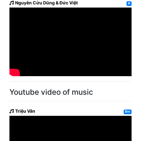
Nguyễn Cửu Dũng & Đức Việt
A
Youtube video of music
Triệu Vân
Bm