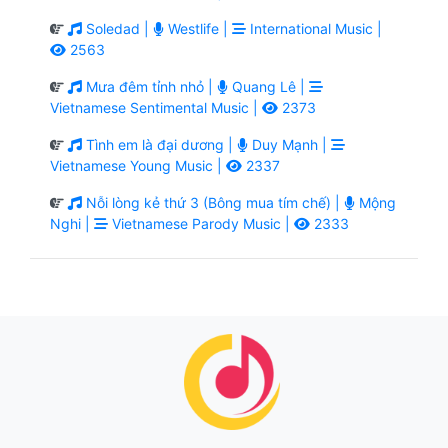
Soledad |
Westlife |
International Music |
2563
Mưa đêm tỉnh nhỏ |
Quang Lê |
Vietnamese Sentimental Music |
2373
Tình em là đại dương |
Duy Mạnh |
Vietnamese Young Music |
2337
Nỗi lòng kẻ thứ 3 (Bông mua tím chế) |
Mộng
Nghi |
Vietnamese Parody Music |
2333