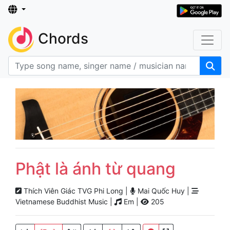
Chords
Phật là ánh từ quang
Thích Viên Giác TVG Phi Long |
Mai Quốc Huy |
Vietnamese Buddhist Music |
Em |
205