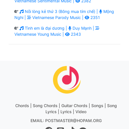
Vietnamese Sentimental Music |
2382
Nỗi lòng kẻ thứ 3 (Bông mua tím chế) |
Mộng
Nghi |
Vietnamese Parody Music |
2351
Tình em là đại dương |
Duy Mạnh |
Vietnamese Young Music |
2343
Chords | Song Chords | Guitar Chords | Songs | Song
Lyrics | Lyrics | Video
EMAIL: POSTMASTER@HOPAM.ORG