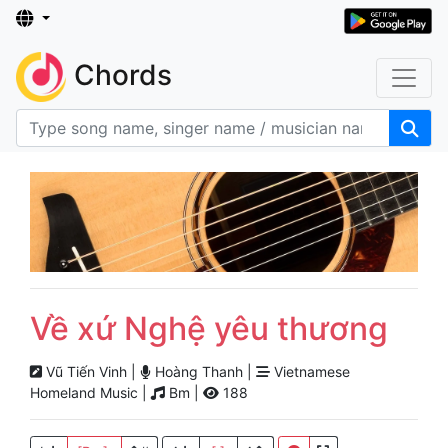
Chords
Về xứ Nghệ yêu thương
Vũ Tiến Vinh |
Hoàng Thanh |
Vietnamese
Homeland Music |
Bm |
188