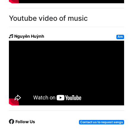
Youtube video of music
Nguyễn Huỳnh
Am
Follow Us
Contact us to request songs