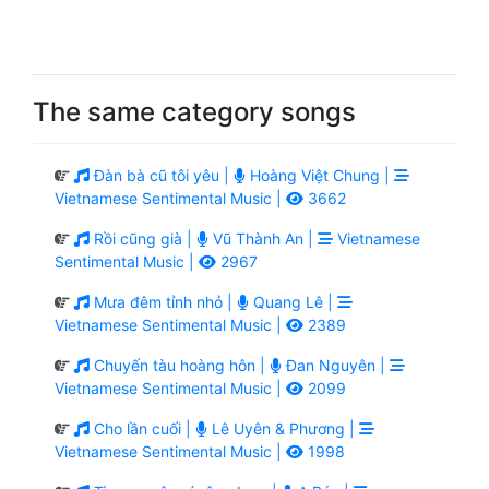
The same category songs
Đàn bà cũ tôi yêu |
Hoàng Việt Chung |
Vietnamese Sentimental Music |
3662
Rồi cũng già |
Vũ Thành An |
Vietnamese
Sentimental Music |
2967
Mưa đêm tỉnh nhỏ |
Quang Lê |
Vietnamese Sentimental Music |
2389
Chuyến tàu hoàng hôn |
Đan Nguyên |
Vietnamese Sentimental Music |
2099
Cho lần cuối |
Lê Uyên & Phương |
Vietnamese Sentimental Music |
1998