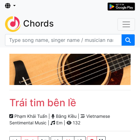
Chords
Trái tim bên lề
Phạm Khải Tuấn |
Bằng Kiều |
Vietnamese
Sentimental Music |
Em |
132