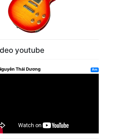
ideo youtube
Nguyễn Thái Dương
Am