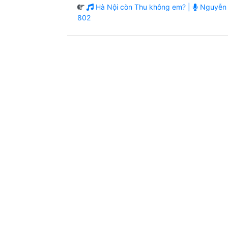
Hà Nội còn Thu không em? |
Nguyễn 
802