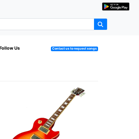
Follow Us
Contact us to request songs