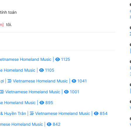
tính toán
m]
tôi.
etnamese Homeland Music |
1125
e Homeland Music |
1105
ợi |
Vietnamese Homeland Music |
1041
Vietnamese Homeland Music |
1001
e Homeland Music |
895
& Huyền Trân |
Vietnamese Homeland Music |
854
amese Homeland Music |
842