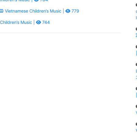
Vietnamese Children’s Music |
779
hildren’s Music |
744