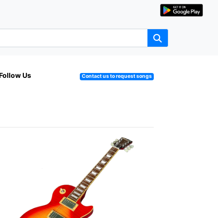
Follow Us
Contact us to request songs