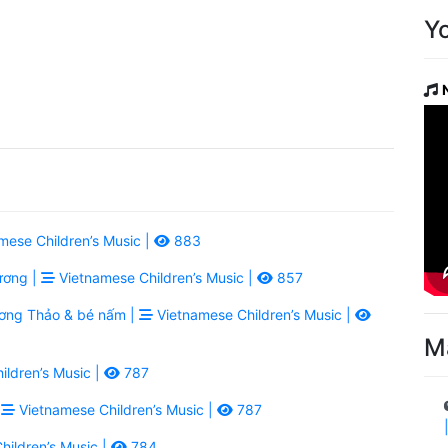
Y
mese Children’s Music |
883
ương |
Vietnamese Children’s Music |
857
ơng Thảo & bé nấm |
Vietnamese Children’s Music |
M
ldren’s Music |
787
|
Vietnamese Children’s Music |
787
ildren’s Music |
784