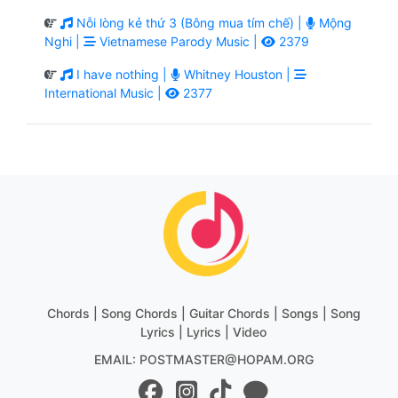
Nỗi lòng kẻ thứ 3 (Bông mua tím chế) |
Mộng
Nghi |
Vietnamese Parody Music |
2379
I have nothing |
Whitney Houston |
International Music |
2377
Chords | Song Chords | Guitar Chords | Songs | Song
Lyrics | Lyrics | Video
EMAIL: POSTMASTER@HOPAM.ORG