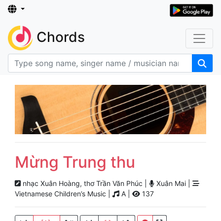
Chords
Mừng Trung thu
nhạc Xuân Hoàng, thơ Trần Văn Phúc |
Xuân Mai |
Vietnamese Children’s Music |
A |
137