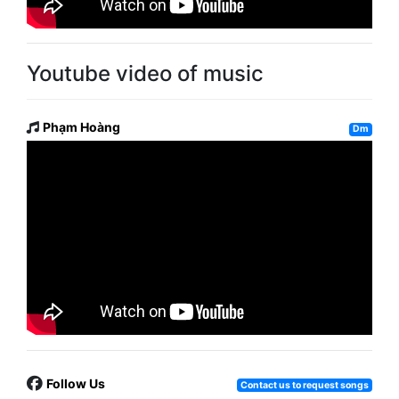
Youtube video of music
Phạm Hoàng
Dm
Follow Us
Contact us to request songs