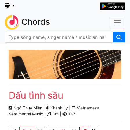
Chords
Dấu tình sầu
Ngô Thụy Miên |
Khánh Ly |
Vietnamese
Sentimental Music |
Dm |
147