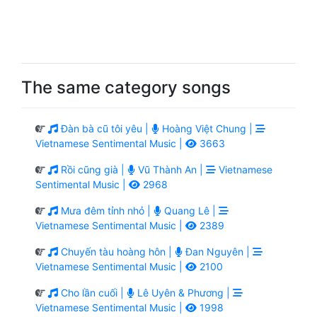
The same category songs
Đàn bà cũ tôi yêu |
Hoàng Việt Chung |
Vietnamese Sentimental Music |
3663
Rồi cũng già |
Vũ Thành An |
Vietnamese
Sentimental Music |
2968
Mưa đêm tỉnh nhỏ |
Quang Lê |
Vietnamese Sentimental Music |
2389
Chuyến tàu hoàng hôn |
Đan Nguyên |
Vietnamese Sentimental Music |
2100
Cho lần cuối |
Lê Uyên & Phương |
Vietnamese Sentimental Music |
1998