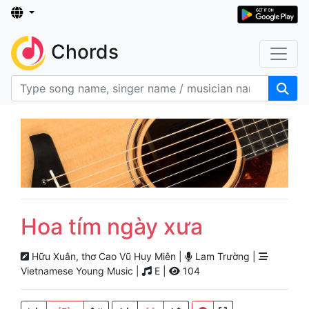
Chords
Hoa tím ngày xưa
Hữu Xuân, thơ Cao Vũ Huy Miên |
Lam Trường |
Vietnamese Young Music |
E |
104