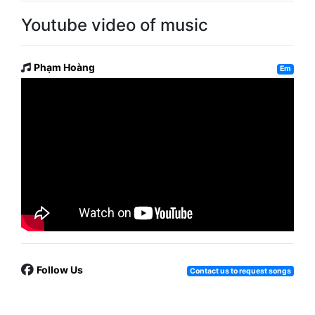
Youtube video of music
Phạm Hoàng
Em
Follow Us
Contact us to request songs