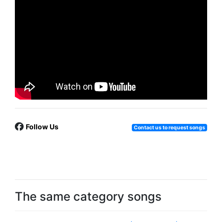
Follow Us
Contact us to request songs
The same category songs