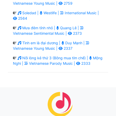
Vietnamese Young Music |
2759
Soledad |
Westlife |
International Music |
2564
Mưa đêm tỉnh nhỏ |
Quang Lê |
Vietnamese Sentimental Music |
2373
Tình em là đại dương |
Duy Mạnh |
Vietnamese Young Music |
2337
Nỗi lòng kẻ thứ 3 (Bông mua tím chế) |
Mộng
Nghi |
Vietnamese Parody Music |
2333