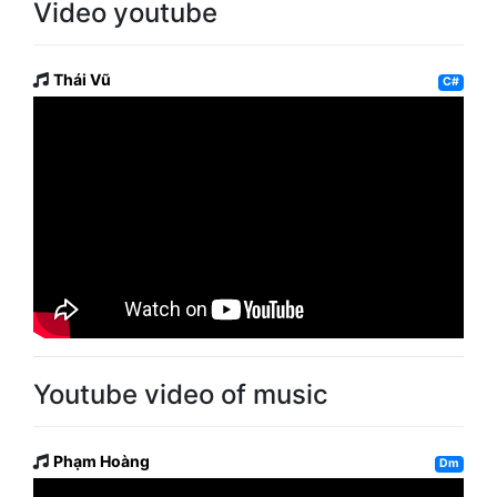
Video youtube
Thái Vũ
C#
Youtube video of music
Phạm Hoàng
Dm