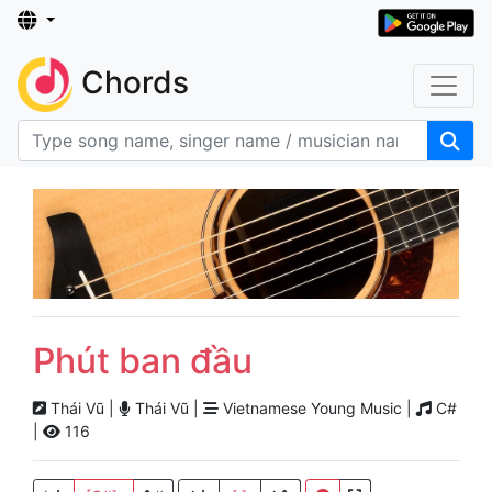
Chords
Phút ban đầu
Thái Vũ |
Thái Vũ |
Vietnamese Young Music |
C#
|
116