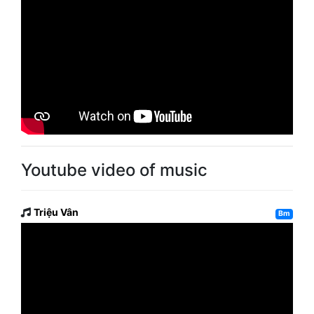
Youtube video of music
Triệu Vân
Bm