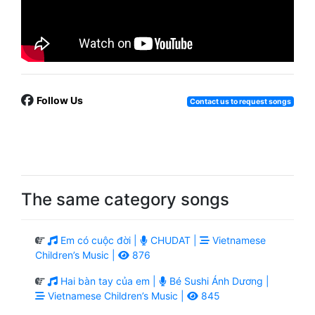
Follow Us
Contact us to request songs
The same category songs
Em có cuộc đời |
CHUDAT |
Vietnamese
Children’s Music |
876
Hai bàn tay của em |
Bé Sushi Ánh Dương |
Vietnamese Children’s Music |
845