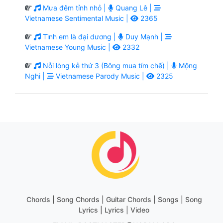
Mưa đêm tỉnh nhỏ |
Quang Lê |
Vietnamese Sentimental Music |
2365
Tình em là đại dương |
Duy Mạnh |
Vietnamese Young Music |
2332
Nỗi lòng kẻ thứ 3 (Bông mua tím chế) |
Mộng
Nghi |
Vietnamese Parody Music |
2325
Chords | Song Chords | Guitar Chords | Songs | Song
Lyrics | Lyrics | Video