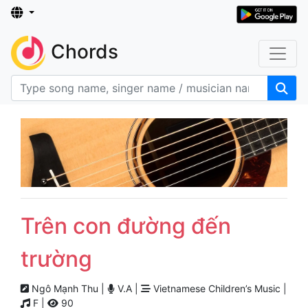
Chords
Trên con đường đến
trường
Ngô Mạnh Thu |
V.A |
Vietnamese Children’s Music |
F |
90