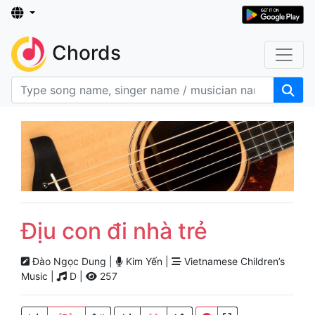
Chords
Địu con đi nhà trẻ
Đào Ngọc Dung |
Kim Yến |
Vietnamese Children’s
Music |
D |
257