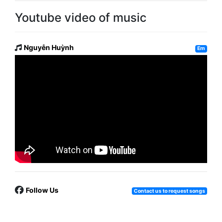
Youtube video of music
Nguyễn Huỳnh
Em
Follow Us
Contact us to request songs