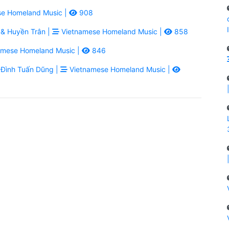
e Homeland Music |
908
& Huyền Trân |
Vietnamese Homeland Music |
858
amese Homeland Music |
846
Đình Tuấn Dũng |
Vietnamese Homeland Music |