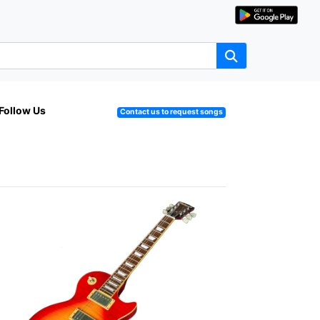
Follow Us
Contact us to request songs