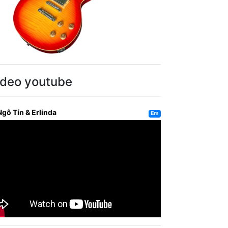
ideo youtube
Ngô Tín & Erlinda
Em