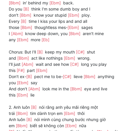
[Bbm]
in' behind my
[Ebm]
back.
Do you
[B]
think I'm some dumb boy and I
don't
[Bbm]
know your stupid
[Ebm]
ploy.
Every
[B]
time I kiss your lips and and all
those
[Bbm]
thoughtless mes-
[Ebm]
sages
I
[Abm]
know deep down, you
[Bbm]
aren't mine
any
[Ebm]
more
[Eb]
Chorus: But I'll
[B]
keep my mouth
[C#]
shut
and
[Bbm]
act like nothings
[Ebm]
wrong.
I'll just
[Abm]
wait and see how
[C#]
long you play
this
[F#]
part
[Ebm]
Don't ex-
[B]
pect me to be-
[C#]
lieve
[Bbm]
anything
you
[Ebm]
say
And don't
[Abm]
look me in the
[Bbm]
eye and live
this
[Ebm]
lie
2. Anh luôn
[B]
nói rằng anh yêu mãi riêng một
trái
[Bbm]
tim dành trọn em
[Ebm]
thôi
Anh luôn
[B]
nói mình cùng chung bước nhưng giờ
em
[Bbm]
biết sẽ không còn
[Ebm]
nữa