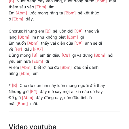
[B]
Nuốt đắng cay vào lòng, nuốt dòng nước
[Bbm]
mắt
thẳm sâu vào
[Ebm]
tim
Em
[Abm]
ước mong rằng ta
[Bbm]
sẽ kết thúc
ở
[Ebm]
đây.
Chorus: Nhưng em
[B]
sẽ luôn dõi
[C#]
theo và
lặng
[Bbm]
im như không biết
[Ebm]
gì
Em muốn
[Abm]
thấy vai diễn của
[C#]
anh sẽ đi
về
[F#]
đâu
[F#7]
Đừng mong
[B]
em tin điều
[C#]
gì và đừng
[Bbm]
nói
yêu em nữa
[Ebm]
đi
Vì em
[Abm]
biết lời nói đó
[Bbm]
đâu chỉ dành
riêng
[Ebm]
em
*
[B]
Cho dù con tim này luôn mong người đổi thay
Nhưng giờ
[F#]
đây mê say một ai kia nào có hay
Để giờ
[Abm]
đây đắng cay, còn đâu tình là
mãi
[Bbm]
mãi.
Video youtube