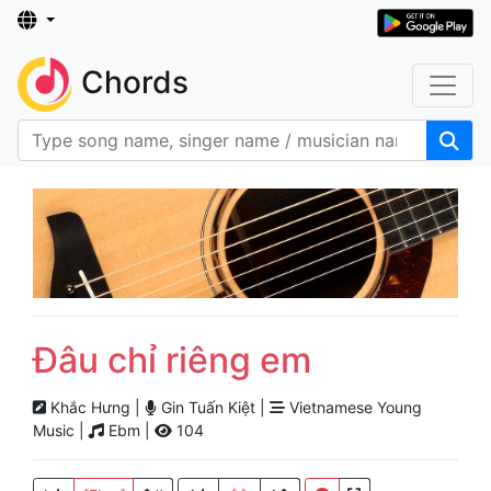
Chords
Đâu chỉ riêng em
Khắc Hưng |
Gin Tuấn Kiệt |
Vietnamese Young
Music |
Ebm |
104