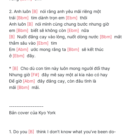
2. Anh luôn
[B]
nói rằng anh yêu mãi riêng một
trái
[Bbm]
tim dành trọn em
[Ebm]
thôi
Anh luôn
[B]
nói mình cùng chung bước nhưng giờ
em
[Bbm]
biết sẽ không còn
[Ebm]
nữa
[B]
Nuốt đắng cay vào lòng, nuốt dòng nước
[Bbm]
mắt
thẳm sâu vào
[Ebm]
tim
Em
[Abm]
ước mong rằng ta
[Bbm]
sẽ kết thúc
ở
[Ebm]
đây.
*
[B]
Cho dù con tim này luôn mong người đổi thay
Nhưng giờ
[F#]
đây mê say một ai kia nào có hay
Để giờ
[Abm]
đây đắng cay, còn đâu tình là
mãi
[Bbm]
mãi.
-------------------
Bản cover của Kyo York
1. Do you
[B]
think I don't know what you've been do-