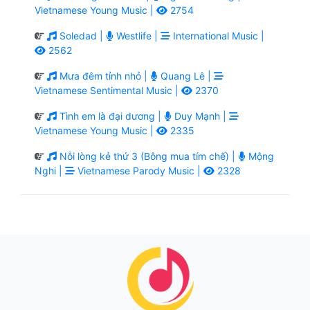
Vietnamese Young Music |
2754
Soledad |
Westlife |
International Music |
2562
Mưa đêm tỉnh nhỏ |
Quang Lê |
Vietnamese Sentimental Music |
2370
Tình em là đại dương |
Duy Mạnh |
Vietnamese Young Music |
2335
Nỗi lòng kẻ thứ 3 (Bông mua tím chế) |
Mộng
Nghi |
Vietnamese Parody Music |
2328