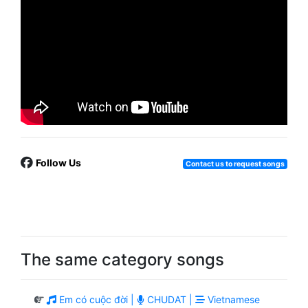
Follow Us
Contact us to request songs
The same category songs
Em có cuộc đời |
CHUDAT |
Vietnamese