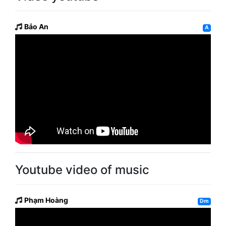
Bảo An
A
Youtube video of music
Phạm Hoàng
Dm