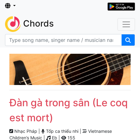
Chords
Đàn gà trong sân (Le coq
est mort)
Nhạc Pháp |
Tốp ca thiếu nhi |
Vietnamese
Children’s Music |
Eb |
155