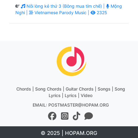
Nỗi lòng kẻ thứ 3 (Bông mua tím chế) |
Mộng
Nghi |
Vietnamese Parody Music |
2325
Chords | Song Chords | Guitar Chords | Songs | Song
Lyrics | Lyrics | Video
EMAIL: POSTMASTER@HOPAM.ORG
© 2025 | HOPAM.ORG