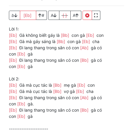
b
[Eb]
#
A
[ ]
A
Lời 1:
[Eb]
Gà không biết gáy là
[Bb]
con gà
[Eb]
con
[Eb]
Gà mà gáy sáng là
[Bb]
con gà
[Eb]
cha
[Eb]
Đi lang thang trong sân có con
[Ab]
gà có
con
[Eb]
gà
[Eb]
Đi lang thang trong sân có con
[Bb]
gà có
con
[Eb]
gà
Lời 2:
[Eb]
Gà mà cục tác là
[Bb]
mẹ gà
[Eb]
con
[Eb]
Gà mà cục tác là
[Bb]
vợ gà
[Eb]
cha
[Eb]
Đi lang thang trong sân có con
[Ab]
gà có
con
[Eb]
gà.
[Eb]
Đi lang thang trong sân có con
[Bb]
gà có
con
[Eb]
gà
----------------------