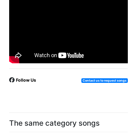
Follow Us
Contact us to request songs
The same category songs