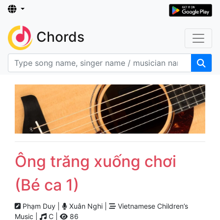
Chords
Ông trăng xuống chơi
(Bé ca 1)
Phạm Duy |
Xuân Nghi |
Vietnamese Children’s
Music |
C |
86