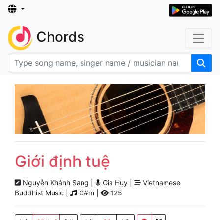
Chords
Giới định tuệ
Nguyễn Khánh Sang |
Gia Huy |
Vietnamese
Buddhist Music |
C#m |
125