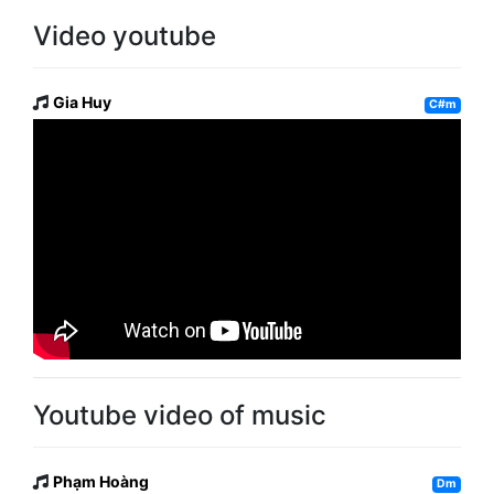
Video youtube
Gia Huy
C#m
Youtube video of music
Phạm Hoàng
Dm