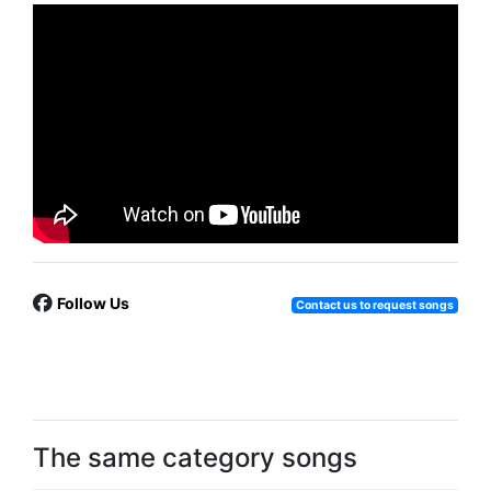
Follow Us
Contact us to request songs
The same category songs