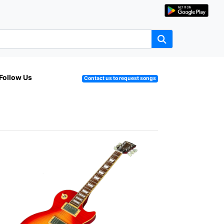
Follow Us
Contact us to request songs