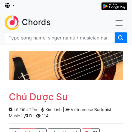
Chords
Chú Dược Sư
Lê Tiến Tiền |
Kim Linh |
Vietnamese Buddhist
Music |
D |
114