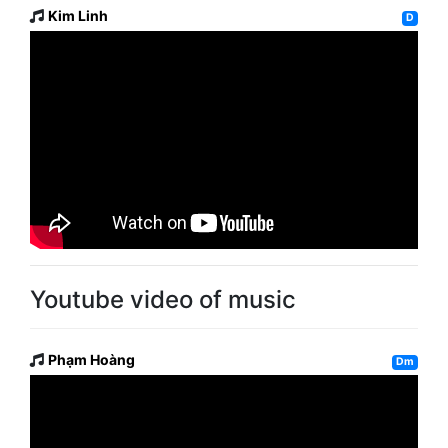
Kim Linh
D
Youtube video of music
Phạm Hoàng
Dm