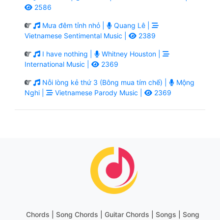
2586
Mưa đêm tỉnh nhỏ |
Quang Lê |
Vietnamese Sentimental Music |
2389
I have nothing |
Whitney Houston |
International Music |
2369
Nỗi lòng kẻ thứ 3 (Bông mua tím chế) |
Mộng
Nghi |
Vietnamese Parody Music |
2369
Chords | Song Chords | Guitar Chords | Songs | Song