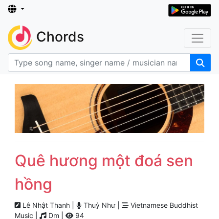
Chords
Quê hương một đoá sen
hồng
Lê Nhật Thanh |
Thuỳ Như |
Vietnamese Buddhist
Music |
Dm |
94