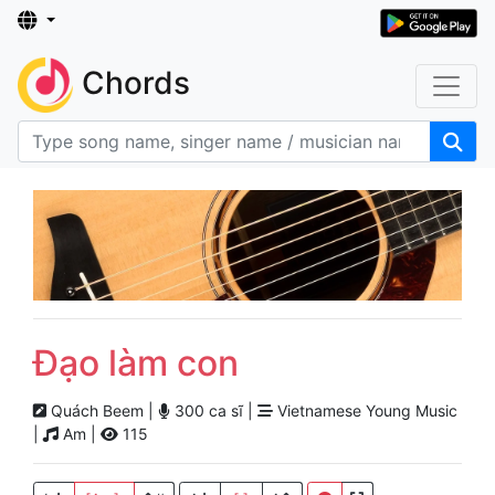
Chords
Đạo làm con
Quách Beem |
300 ca sĩ |
Vietnamese Young Music
|
Am |
115