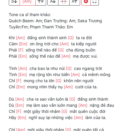
b
[Am]
#
A
[ ]
A
Tone ca sĩ tham khảo:
Quách Beem: Am; Đan Trường: Am; Saka Trương
Tuyền:Fm; Phạm Thanh Thảo: Em
Khi
[Am]
đấng sinh thành sinh
[G]
ta ra đời
Cảm
[Em]
ơn ông trời cho
[Am]
ta kiếp người
Phải
[F]
sống thế nào để
[G]
cha đừng buồn
Phải
[Em]
sống thế nào để
[Am]
mẹ được vui.
Tình
[Am]
cha bao la như núi
[G]
cao ngang trời
Tình
[Em]
mẹ rộng lớn như biển
[Am]
cả mênh mông
Chỉ
[F]
mong cho ta lớn
[G]
khôn nên người
Chỉ
[Em]
mong nhìn thấy nụ
[Am]
cười của ta.
Dù
[Am]
cha ra sao vẫn luôn là
[G]
đấng sinh thành
Dù
[Em]
mẹ làm sao vẫn luôn mang
[Am]
nặng đẻ đau
Chỉ
[F]
một giây thôi nhắm
[G]
mắt quên cuộc đời
Hãy
[Em]
nghĩ suy lại những việc
[Am]
làm của ta.
Chỉ
[Am]
một giây thôi nhắm
[G]
mắt quên tất cả